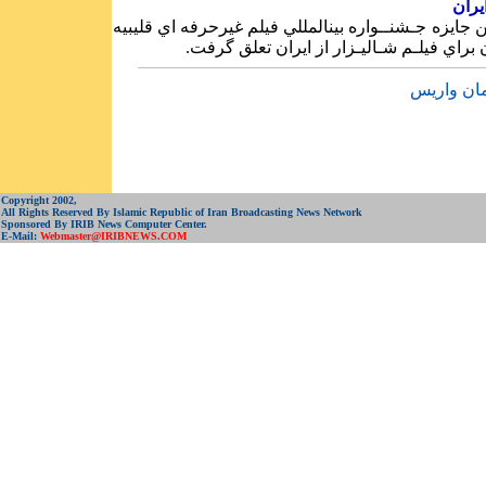
تونس‎ ـ باز طلايي‎ نخستين‎ جايزه‎‎ جـشنــواره بين‎المللي‎ فيلم‎ غيرحرفه‎‎ اي‎ قليبيه
Copyright 2002,
All Rights Reserved By Islamic Republic of Iran Broadcasting News Network
Sponsored By IRIB News Computer Center.
E-Mail:
Webmaster@IRIBNEWS.COM