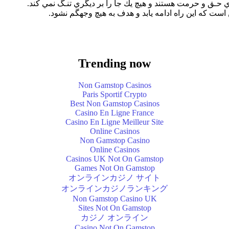
وجود دارند و هم‎‎ مردم داراي‎ حـق‎ و حرمت‎ هستند و هيچ‎ يك‎ جا را بر ديگري‎ تنـگ‎ نمي‎ كند.
Trending now
Non Gamstop Casinos
Paris Sportif Crypto
Best Non Gamstop Casinos
Casino En Ligne France
Casino En Ligne Meilleur Site
Online Casinos
Non Gamstop Casino
Online Casinos
Casinos UK Not On Gamstop
Games Not On Gamstop
オンラインカジノ サイト
オンラインカジノランキング
Non Gamstop Casino UK
Sites Not On Gamstop
カジノ オンライン
Casino Not On Gamstop