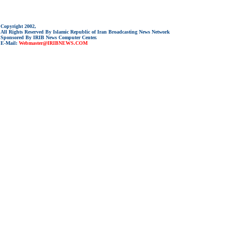
Copyright 2002,
All Rights Reserved By Islamic Republic of Iran Broadcasting News Network
Sponsored By IRIB News Computer Center.
E-Mail:
Webmaster@IRIBNEWS.COM