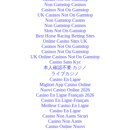
Non Gamstop Casinos
Casinos Not On Gamstop
UK Casinos Not On Gamstop
Non Gamstop Casino
Non Gamstop Casinos
Slots Not On Gamstop
Best Horse Racing Betting Sites
Online Casino Sites UK
Casinos Not On Gamstop
Casinos Not On Gamstop
UK Online Casinos Not On Gamstop
Casino Sans Kyc
本人確認不要 カジノ
ライブカジノ
Casino En Ligne
Migliori App Casino Online
Nuovi Casino Online 2026
Casino En Ligne Français 2026
Casino En Ligne Français
Meilleur Casino En Ligne
Casino En Ligne
Casino Non Aams Sicuri
Casino Non Aams
Casino Online Nuovi