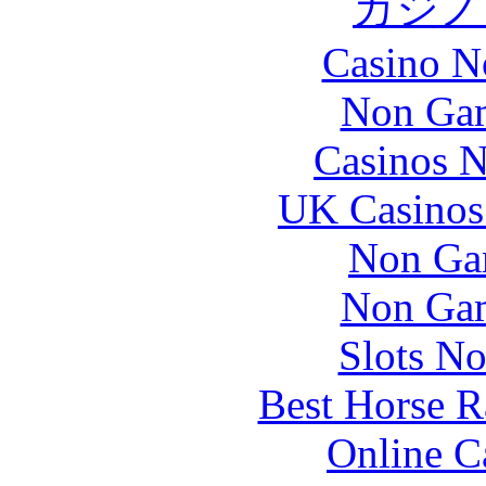
カジノ
Casino N
Non Gam
Casinos 
UK Casinos
Non Ga
Non Gam
Slots N
Best Horse R
Online C