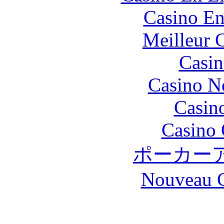
Casino En
Meilleur 
Casin
Casino N
Casin
Casino 
ポーカー
Nouveau C