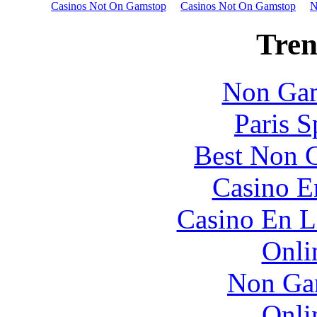
Casinos Not On Gamstop
Casinos Not On Gamstop
N
Tren
Non Gam
Paris S
Best Non 
Casino E
Casino En L
Onli
Non Ga
Onli