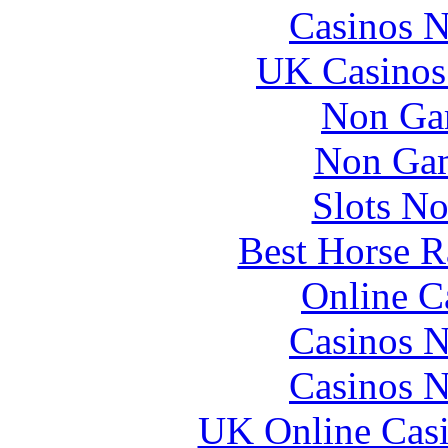
Casinos 
UK Casinos
Non Ga
Non Gam
Slots N
Best Horse R
Online C
Casinos 
Casinos 
UK Online Cas