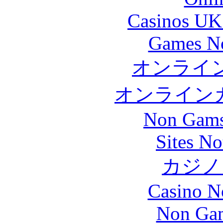
Casinos UK
Games N
オンライ
オンライン
Non Gams
Sites N
カジノ
Casino N
Non Gam