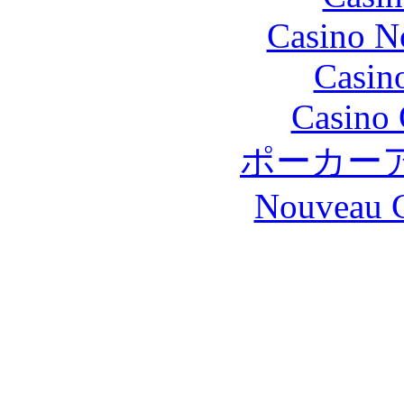
Casino N
Casin
Casino 
ポーカー
Nouveau C