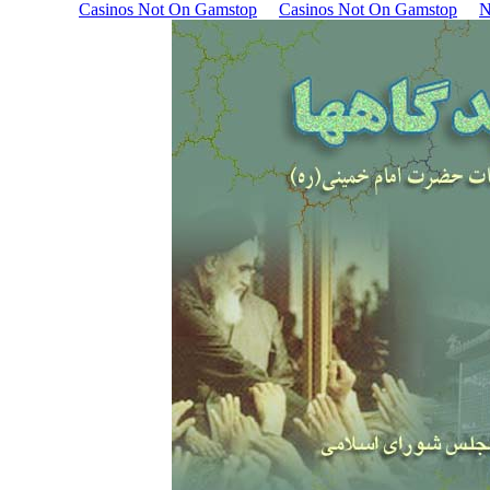
Casinos Not On Gamstop
Casinos Not On Gamstop
N