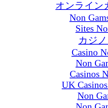
オンライン
Non Gams
Sites N
カジノ
Casino N
Non Gam
Casinos 
UK Casinos
Non Ga
Non Gam