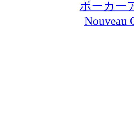
ポーカー
Nouveau C