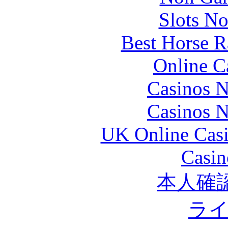
Slots N
Best Horse R
Online C
Casinos 
Casinos 
UK Online Cas
Casin
本人確
ラ