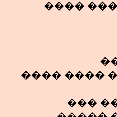
- ������
-
- ����� �� 
- ���
- �����