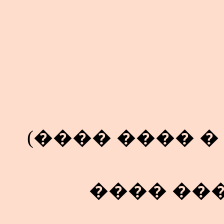
- ����� ����
- ������