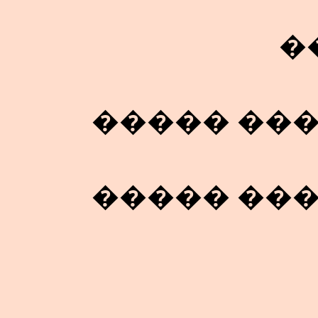
-
- �������
- �������