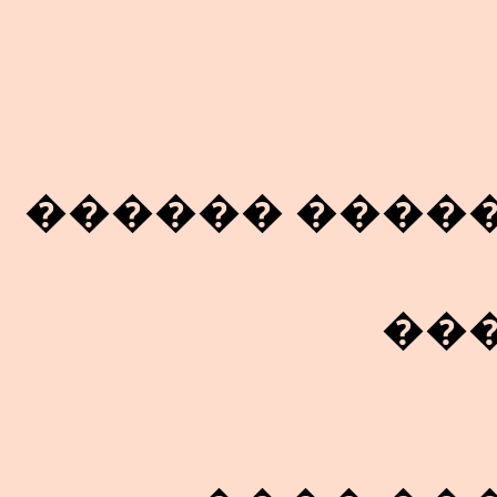
-����� �����
- �