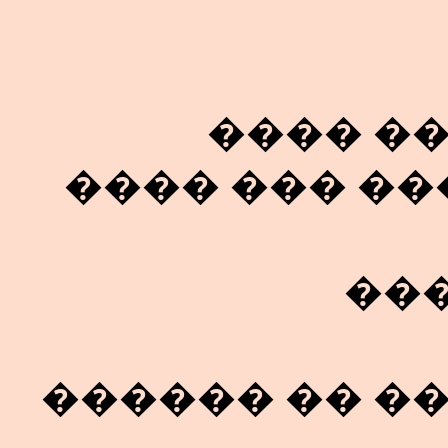
- ��� �
������ �� �
-��
- ����� �� �