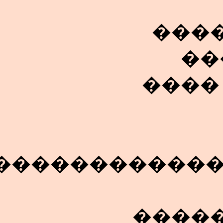
- ��
- 
- ���
������������
- ���