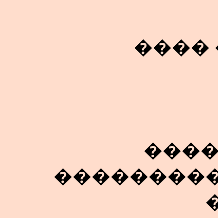
- �� 
- ��
- �������